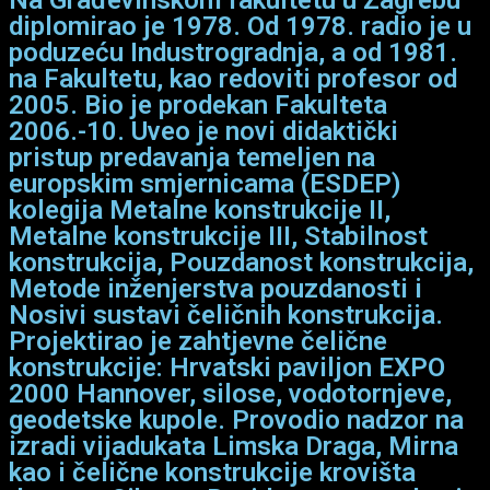
diplomirao je 1978. Od 1978. radio je u
poduzeću Industrogradnja, a od 1981.
na Fakultetu, kao redoviti profesor od
2005. Bio je prodekan Fakulteta
2006.-10. Uveo je novi didaktički
pristup predavanja temeljen na
europskim smjernicama (ESDEP)
kolegija Metalne konstrukcije II,
Metalne konstrukcije III, Stabilnost
konstrukcija, Pouzdanost konstrukcija,
Metode inženjerstva pouzdanosti i
Nosivi sustavi čeličnih konstrukcija.
Projektirao je zahtjevne čelične
konstrukcije: Hrvatski paviljon EXPO
2000 Hannover, silose, vodotornjeve,
geodetske kupole. Provodio nadzor na
izradi vijadukata Limska Draga, Mirna
kao i čelične konstrukcije krovišta