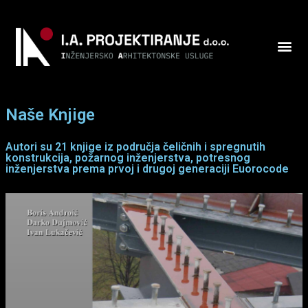
Naše Knjige
Autori su 21 knjige iz područja čeličnih i spregnutih
konstrukcija, požarnog inženjerstva, potresnog
inženjerstva prema prvoj i drugoj generaciji Euorocode