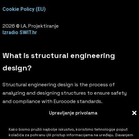
Cookie Policy (EU)
2026
© I.A. Projektiranje
Izradio SWIT.hr
What is structural engineering
design?
Structural engineering design is the process of
analyzing and designing structures to ensure safety
and compliance with Eurocode standards.
Upravljanje privolama
What services does IA Projektiranje
provide?
Kako bismo pružili najbolje iskustvo, koristimo tehnologije poput
kolačića za pohranu i/ili pristup informacijama na uređaju. Davanjem