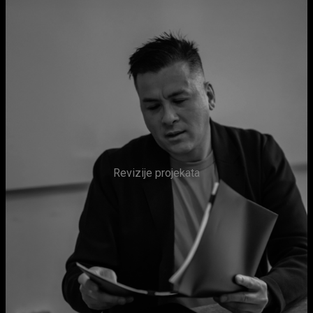
Revizije projekata