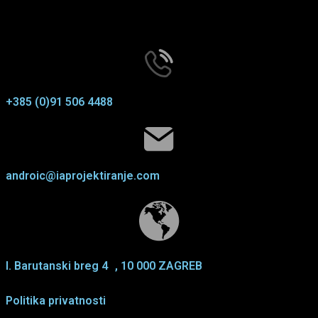
+385 (0)91 506 4488
androic@iaprojektiranje.com
I. Barutanski breg 4 ,
10 000 ZAGREB
Politika privatnosti