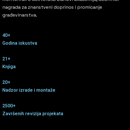
nagrada za znanstveni doprinos i promicanje
građevinarstva.
40+
Godina iskustva
21+
Knjiga​
20+
Nadzor izrade i montaže
2500+
Završenih revizija projekata