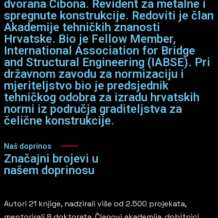
dvorana Cibona. Revident za metalne i
spregnute konstrukcije. Redoviti je član
Akademije tehničkih znanosti
Hrvatske. Bio je Fellow Member,
International Association for Bridge
and Structural Engineering (IABSE). Pri
državnom zavodu za normizaciju i
mjeriteljstvo bio je predsjednik
tehničkog odobra za izradu hrvatskih
normi iz područja graditeljstva za
čelične konstrukcije.
Naš doprinos
Značajni brojevi u
našem doprinosu
Autori 21 knjige, nadzirali više od 2.500 projekata,
mentorirali 8 doktorata. Članovi akademija, dobitnici