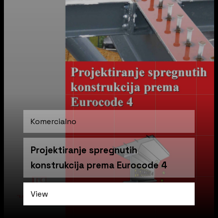
Komercialno
Projektiranje spregnutih
konstrukcija prema Eurocode 4
View