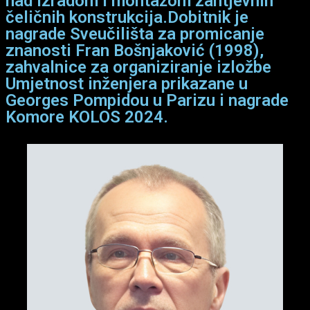
nad izradom i montažom zahtjevnih
čeličnih konstrukcija.Dobitnik je
nagrade Sveučilišta za promicanje
znanosti Fran Bošnjaković (1998),
zahvalnice za organiziranje izložbe
Umjetnost inženjera prikazane u
Georges Pompidou u Parizu i nagrade
Komore KOLOS 2024.