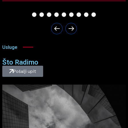
Usluge
Što Radimo
Pošalji upit